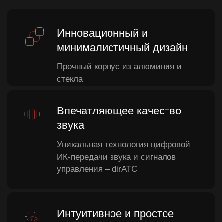
и настройки
Создана для безопасной
и эффективной работы
Цифровая инфракрасная технология
защиты от помех гарантирует
конфиденциальность конференции,
нивелирует риск утечки информации.
Дизайн
устройства