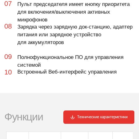
Остались
вопросы
?
Заполните форму или свяжитесь
с нами по указанным контактам ниже.
Имя
E-mail