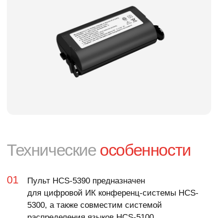
Функции
Компания
TAIDEN