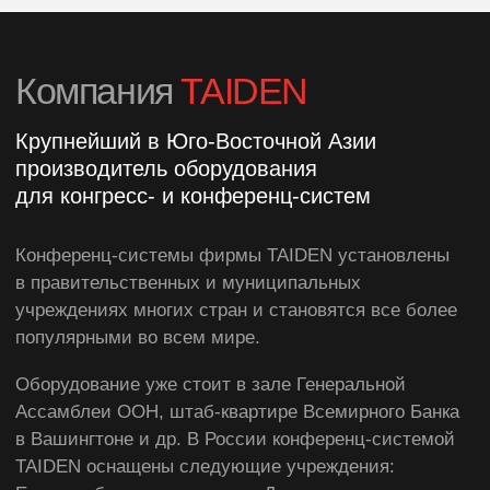
© «Escort Group», 2023